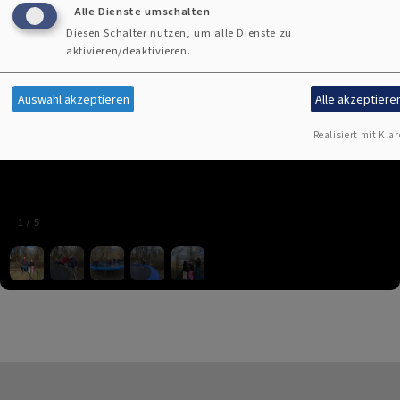
Alle Dienste umschalten
Diesen Schalter nutzen, um alle Dienste zu
aktivieren/deaktivieren.
Auswahl akzeptieren
Alle akzeptiere
Realisiert mit Klar
1
/
5