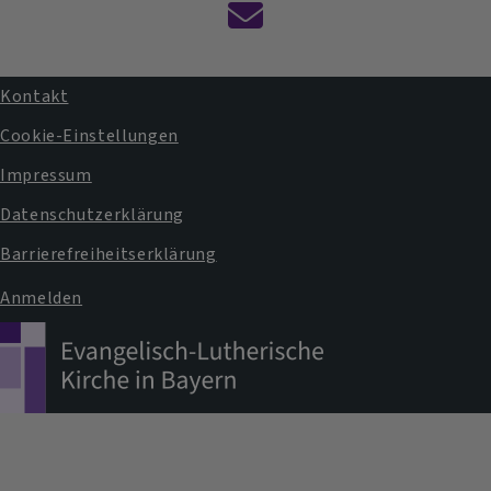
Kontaktformular
Kontakt
Fußbereichsmenü
Cookie-Einstellungen
Impressum
Datenschutzerklärung
Barrierefreiheitserklärung
Anmelden
Benutzermenü