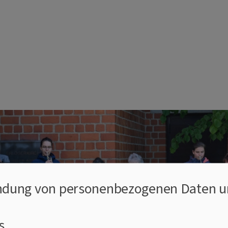
in
ehungskirche | Lutherkirche
dung von personenbezogenen Daten u
s