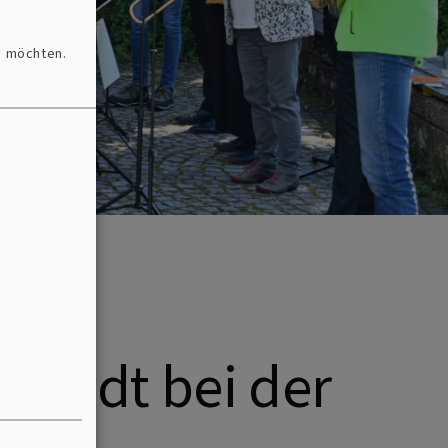
n möchten.
stadt bei der