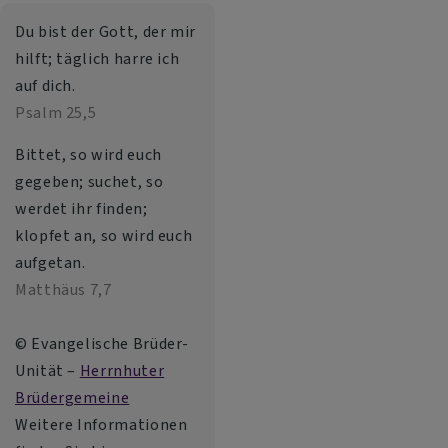
Du bist der Gott, der mir
hilft; täglich harre ich
auf dich.
Psalm 25,5
Bittet, so wird euch
gegeben; suchet, so
werdet ihr finden;
klopfet an, so wird euch
aufgetan.
Matthäus 7,7
© Evangelische Brüder-
Unität –
Herrnhuter
Brüdergemeine
Weitere Informationen